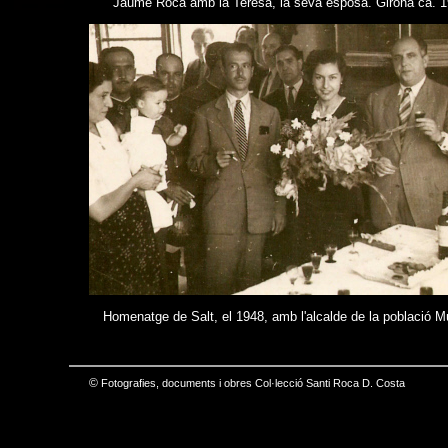
Jaume Roca amb la Teresa, la seva esposa. Girona ca. 
Homenatge de Salt, el 1948, amb l'alcalde de la població M
©
Fotografies, documents i obres Col·lecció Santi Roca D. Costa