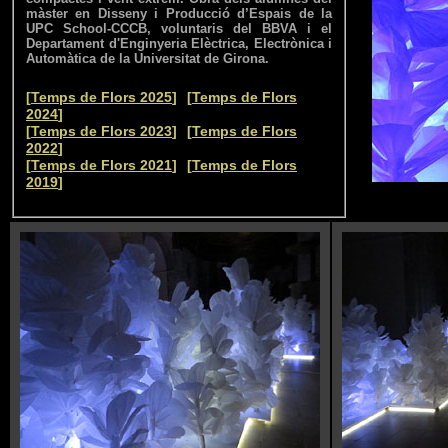
màster en Disseny i Producció d’Espais de la
UPC School-CCCB, voluntaris del BBVA i el
Departament d'Enginyeria Elèctrica, Electrònica i
Automàtica de la Universitat de Girona.
--
[
Temps de Flors 2025
]
[
Temps de Flors
2024
]
--
[
Temps de Flors 2023
]
[
Temps de Flors
2022
]
--
[
Temps de Flors 2021
]
[
Temps de Flors
2019
]