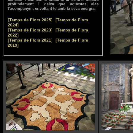
profundament i deixa que aquestes ales
t’acompanyin, envoltant-te amb la seva energia.
--
[
Temps de Flors 2025
]
[
Temps de Flors
2024
]
--
[
Temps de Flors 2023
]
[
Temps de Flors
2022
]
--
[
Temps de Flors 2021
]
[
Temps de Flors
2019
]