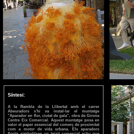
Síntesi:
A la Rambla de la Llibertat amb el carrer
Abeuradors s'hi va instal·lar el muntatge
"Aparador en flor, ciutat de gala", obra de Girona
Centre Eix Comercial. Aquest muntatge posa en
valor el paper essencial del comerç de proximitat
com a motor de vida urbana. Els aparadors
florits simbolitzen un teixit comercial actiu que