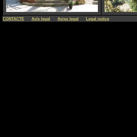
----
----
----
CONTACTE
Avís legal
Aviso legal
Legal notice