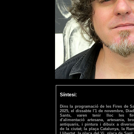
Síntesi:
Dins la programació de les Fires de Sa
2025, el dissabte l'1 de novembre, Dia
Sants, varen tenir lloc les fire
d'alimentació artesana, artesania, bro
antiquaris, i pintura i dibuix a divers
de la ciutat; la plaça Catalunya, la Ra
Llibertat, la plaça del Vi, plaça de Sant 