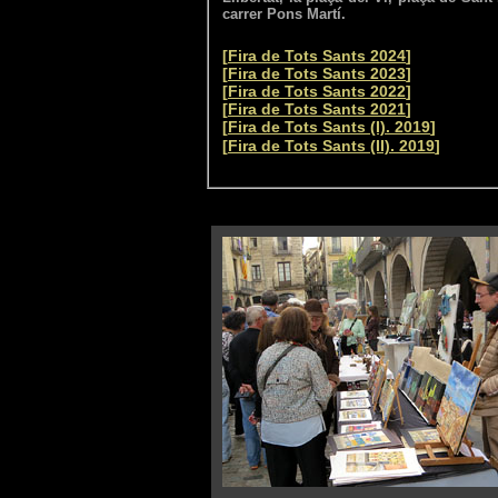
carrer Pons Martí.
[
Fira de Tots Sants 2024
]
[
Fira de Tots Sants 2023
]
[
Fira de Tots Sants 2022
]
[
Fira de Tots Sants 2021
]
[
Fira de Tots Sants (I). 2019
]
[
Fira de Tots Sants (II). 2019
]