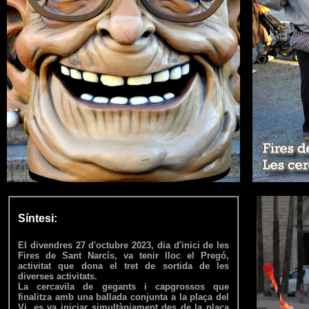
Síntesi:
El divendres 27 d'octubre 2023, dia d'inici de les
Fires de Sant Narcís, va tenir lloc el Pregó,
activitat que dona el tret de sortida de les
diverses activitats.
La cercavila de gegants i capgrossos que
finalitza amb una ballada conjunta a la plaça del
Vi, es va iniciar simultàniament des de la plaça