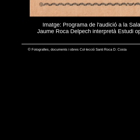
Imatge: Programa de l'audició a la Sal
Jaume Roca Delpech interpretà Estudi op.
©
Fotografies, documents i obres Col·lecció Santi Roca D. Costa